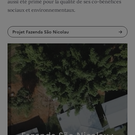
aussi été primé pour la qualité de ses co-bénéfices
sociaux et environnementaux.
Projet Fazenda São Nicolau