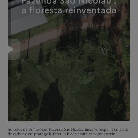
Au cœur de l’Amazonie, Fazenda São Nicolau incarne l’espoir : un puits
de carbone qui protège la forêt, la biodiversité et notre avenir