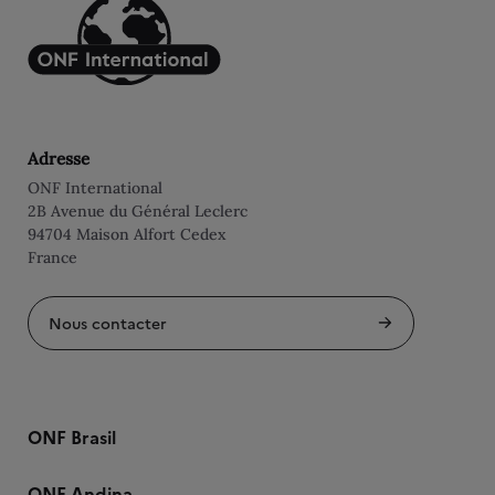
Adresse
ONF International
2B Avenue du Général Leclerc
94704 Maison Alfort Cedex
France
Nous contacter
ONF Brasil
ONF Andina