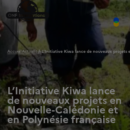
Accueil
Actualités
L’Initiative Kiwa lance de nouveaux projets 
L’Initiative Kiwa lance
de nouveaux projets en
Nouvelle-Calédonie et
en Polynésie française