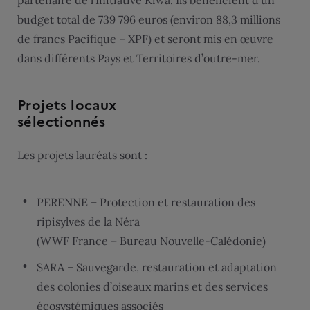
partenaire de l’Initiative Kiwa. Ils bénéficient d’un
budget total de 739 796 euros (environ 88,3 millions
de francs Pacifique – XPF) et seront mis en œuvre
dans différents Pays et Territoires d’outre-mer.
Projets locaux
sélectionnés
Les projets lauréats sont :
PERENNE – Protection et restauration des
ripisylves de la Néra
(WWF France – Bureau Nouvelle-Calédonie)
SARA – Sauvegarde, restauration et adaptation
des colonies d’oiseaux marins et des services
écosystémiques associés