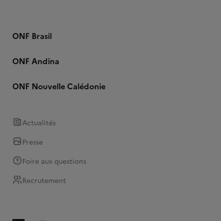
ONF Brasil
ONF Andina
ONF Nouvelle Calédonie
Actualités
Presse
Foire aux questions
Recrutement