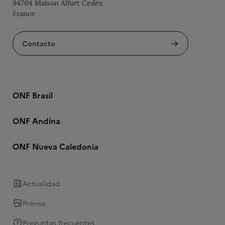
94704 Maison Alfort Cedex
France
Contacto
ONF Brasil
ONF Andina
ONF Nueva Caledonia
Actualidad
Prensa
Preguntas frecuentes