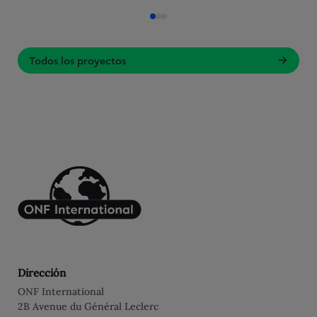
Todos los proyectos
Dirección
ONF International
2B Avenue du Général Leclerc