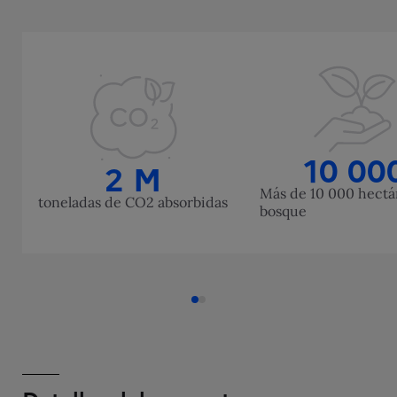
10 00
2 M
Más de 10 000 hectá
toneladas de CO2 absorbidas
bosque