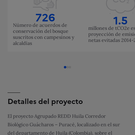
726
1.5
Número de acuerdos de
millones de tCO2e es
conservación del bosque
proyección de emisi
suscritos con campesinos y
netas evitadas 2014
alcaldías
Detalles del proyecto
El proyecto Agrupado REDD Huila Corredor
Biológico Guácharos – Puracé, localizado en el sur
del departamento de Huila (Colombia), sobre el