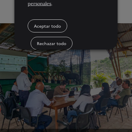
personales
.
Aceptar todo
Rechazar todo
Condiciones de las Cookies