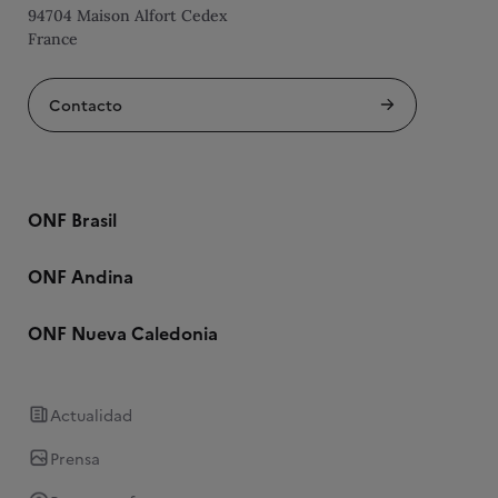
94704 Maison Alfort Cedex
France
Contacto
ONF Brasil
ONF Andina
ONF Nueva Caledonia
Actualidad
Prensa