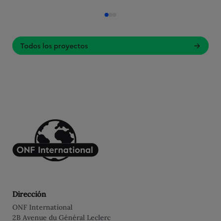
Todos los proyectos
Dirección
ONF International
2B Avenue du Général Leclerc