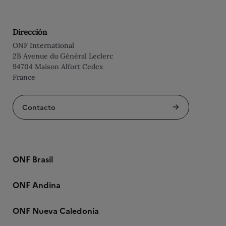
Dirección
ONF International
2B Avenue du Général Leclerc
94704 Maison Alfort Cedex
France
Contacto
ONF Brasil
ONF Andina
ONF Nueva Caledonia