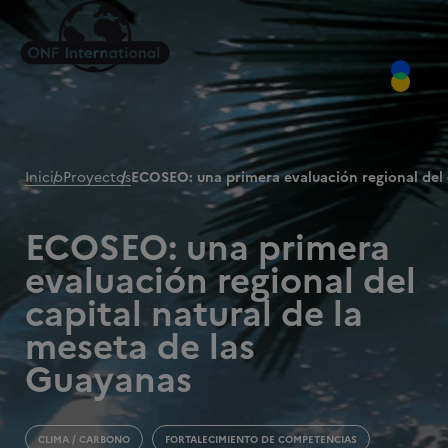
Inicio
Proyectos
ECOSEO: una primera evaluación regional del c
ECOSEO: una primera
evaluación regional del
capital natural de la
meseta de las
Guayanas
CLIMA / CARBONO
FORTALECIMIENTO DE COMPETENCIAS